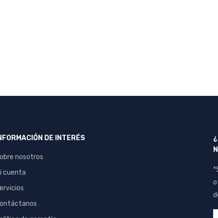
NFORMACIÓN DE INTERÉS
¿
N
obre nosotros
*
i cuenta
o
ervicios
d
ontáctanos