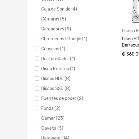
Caja de Sonido (4)
Cámaras (5)
Cargadores (9)
Discos 
Disco H
Chromecast Google (1)
Barrac
Consolas (1)
₲
360.0
Destornillador (1)
AÑADIR 
Disco Externo (1)
Discos HDD (8)
Discos SSD (8)
Fuentes de poder (2)
Funda (2)
Gamer (23)
Gaveta (5)
Hardware (14)