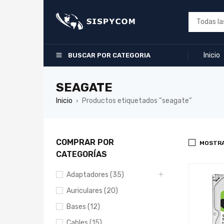
Inicio
BUSCAR POR CATEGORIA
SEAGATE
Inicio
Productos etiquetados “seagate”
›
COMPRAR POR
MOSTRA
CATEGORÍAS
Adaptadores (35)
Auriculares (20)
Bases (12)
Cables (15)