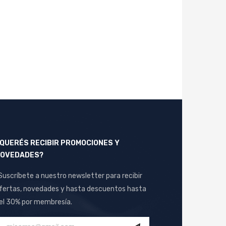
QUERÉS RECIBIR PROMOCIONES Y
OVEDADES?
Suscríbete a nuestro newsletter para recibir
fertas, novedades y hasta descuentos hasta
el 30% por membresía.