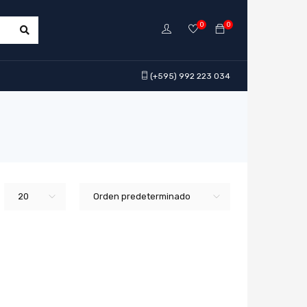
0
0
(+595) 992 223 034
20
Orden predeterminado