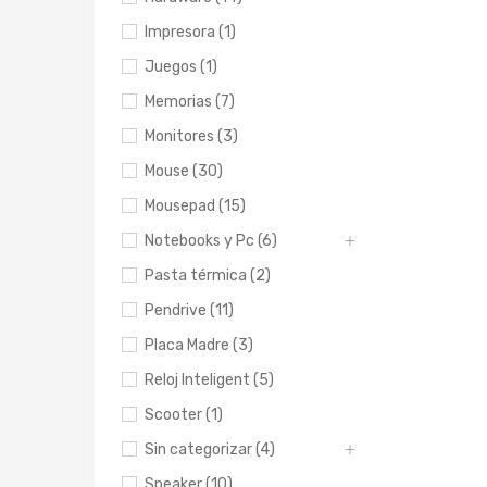
Impresora (1)
Juegos (1)
Memorias (7)
Monitores (3)
Mouse (30)
Mousepad (15)
Notebooks y Pc (6)
Pasta térmica (2)
Pendrive (11)
Placa Madre (3)
Reloj Inteligent (5)
Scooter (1)
Sin categorizar (4)
Speaker (10)