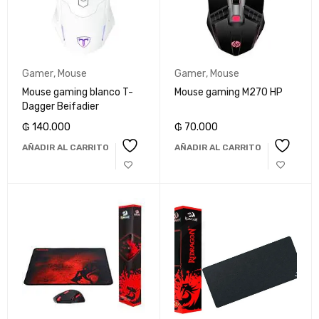
Gamer
,
Mouse
Gamer
,
Mouse
Mouse gaming blanco T-
Mouse gaming M270 HP
Dagger Beifadier
₲
140.000
₲
70.000
AÑADIR AL CARRITO
AÑADIR AL CARRITO