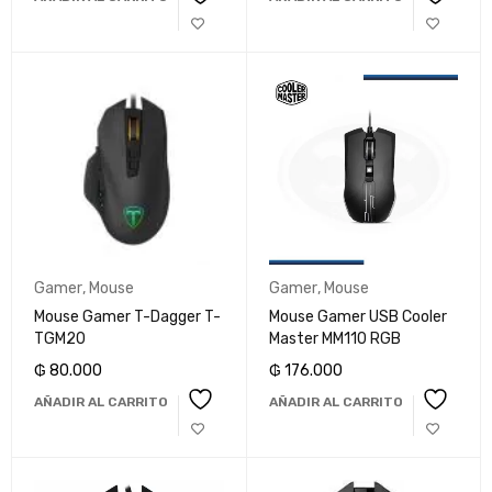
Gamer
,
Mouse
Gamer
,
Mouse
Mouse Gamer T-Dagger T-
Mouse Gamer USB Cooler
TGM20
Master MM110 RGB
₲
80.000
₲
176.000
AÑADIR AL CARRITO
AÑADIR AL CARRITO