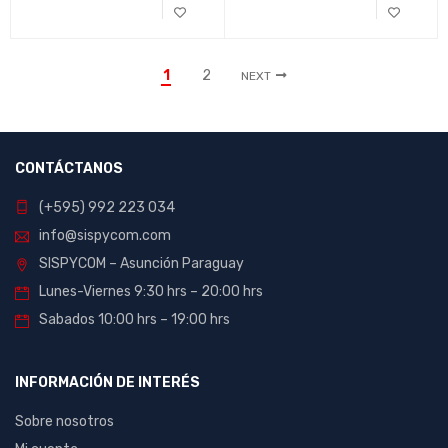
1
2
NEXT
CONTÁCTANOS
(+595) 992 223 034
info@sispycom.com
SISPYCOM – Asunción Paraguay
Lunes-Viernes 9:30 hrs – 20:00 hrs
Sabados 10:00 hrs – 19:00 hrs
INFORMACIÓN DE INTERÉS
Sobre nosotros