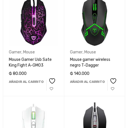
Gamer
,
Mouse
Gamer
,
Mouse
Mouse Gamer Usb Sate
Mouse gamer wireless
King Fight A-GM03
negro T-Dagger
₲
80.000
₲
140.000
AÑADIR AL CARRITO
AÑADIR AL CARRITO