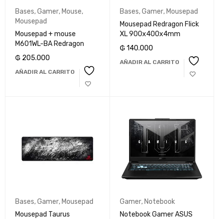
Bases
,
Gamer
,
Mouse
,
Bases
,
Gamer
,
Mousepad
Mousepad
Mousepad Redragon Flick
Mousepad + mouse
XL 900x400x4mm
M601WL-BA Redragon
₲
140.000
₲
205.000
AÑADIR AL CARRITO
AÑADIR AL CARRITO
Bases
,
Gamer
,
Mousepad
Gamer
,
Notebook
Mousepad Taurus
Notebook Gamer ASUS