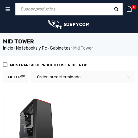
0
MID TOWER
Inicio
Notebooks y Pc
Gabinetes
Mid Tower
›
›
›
MOSTRAR SOLO PRODUCTOS EN OFERTA:
Orden predeterminado
FILTER