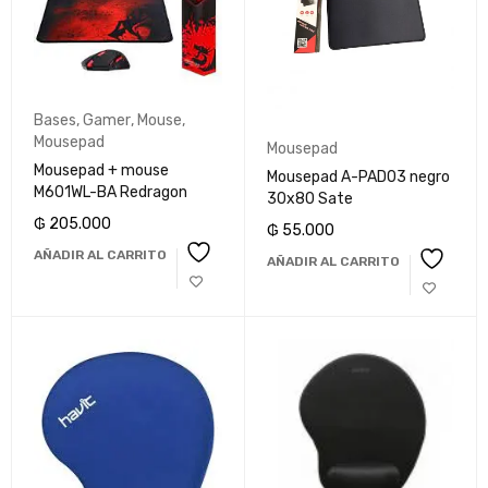
Bases
,
Gamer
,
Mouse
,
Mousepad
Mousepad
Mousepad + mouse
Mousepad A-PAD03 negro
M601WL-BA Redragon
30x80 Sate
₲
205.000
₲
55.000
AÑADIR AL CARRITO
AÑADIR AL CARRITO