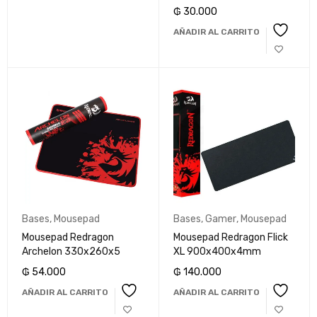
₲
30.000
AÑADIR AL CARRITO
Bases
,
Mousepad
Bases
,
Gamer
,
Mousepad
Mousepad Redragon
Mousepad Redragon Flick
Archelon 330x260x5
XL 900x400x4mm
₲
54.000
₲
140.000
AÑADIR AL CARRITO
AÑADIR AL CARRITO