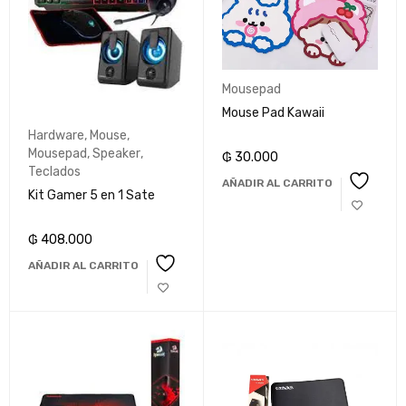
Mousepad
Mouse Pad Kawaii
Hardware
,
Mouse
,
Mousepad
,
Speaker
,
₲
30.000
Teclados
AÑADIR AL CARRITO
Kit Gamer 5 en 1 Sate
₲
408.000
AÑADIR AL CARRITO