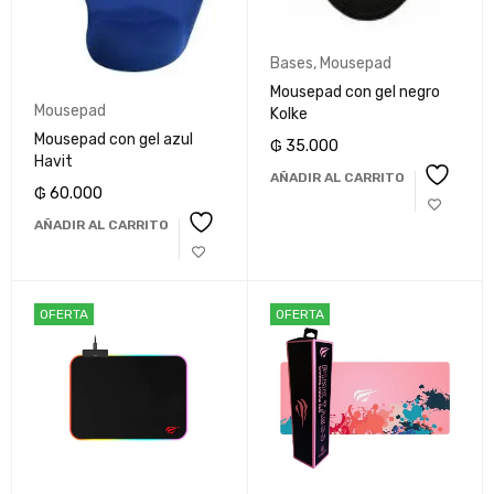
Bases
,
Mousepad
Mousepad con gel negro
Mousepad
Kolke
Mousepad con gel azul
₲
35.000
Havit
AÑADIR AL CARRITO
₲
60.000
AÑADIR AL CARRITO
OFERTA
OFERTA