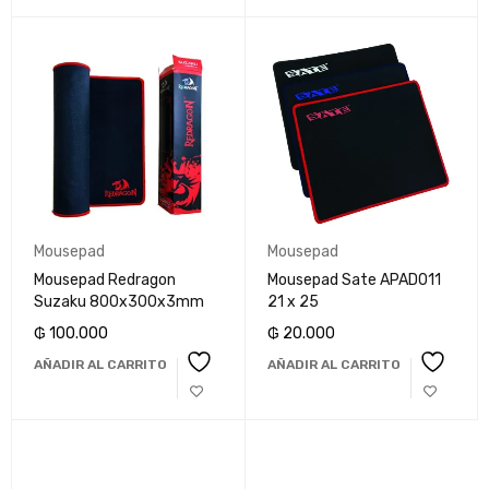
Mousepad
Mousepad
Mousepad Redragon
Mousepad Sate APAD011
Suzaku 800x300x3mm
21 x 25
₲
100.000
₲
20.000
AÑADIR AL CARRITO
AÑADIR AL CARRITO