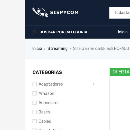
Inicio
BUSCAR POR CATEGORIA
Inicio
Streaming
Silla Gamer darkFlash RC-650
›
›
OFERTA
CATEGORIAS
Adaptadores
Amazon
Auriculares
Bases
Cables