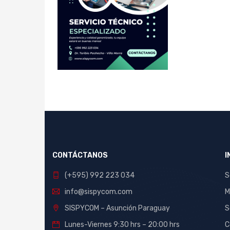
CONTÁCTANOS
I
(+595) 992 223 034
S
info@sispycom.com
M
SISPYCOM – Asunción Paraguay
S
Lunes-Viernes 9:30 hrs – 20:00 hrs
C