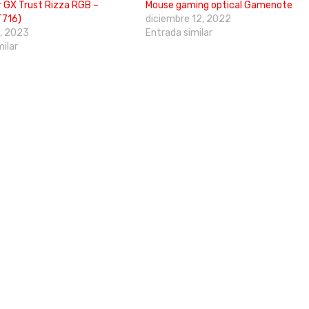
r GX Trust Rizza RGB –
Mouse gaming optical Gamenote
T716)
diciembre 12, 2022
, 2023
Entrada similar
milar