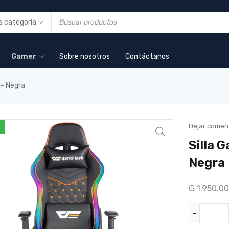
Gamer
Sobre nosotros
Contáctanos
 – Negra
Dejar comen
Silla 
Negra
₲
1.950.0