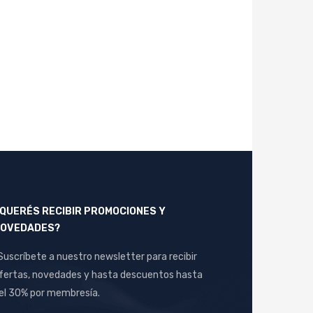
QUERÉS RECIBIR PROMOCIONES Y
OVEDADES?
Suscríbete a nuestro newsletter para recibir
fertas, novedades y hasta descuentos hasta
el 30% por membresía.