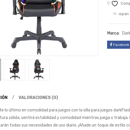
Comp
<span 
Marca:
Dark
Facebook
IÓN
VALORACIONES (0)
e lo último en comodidad para juegos con la silla para juegos darkFla
ura sólida, sentirá estabilidad y comodidad mientras juega o trabaja. 
arán todas sus necesidades de uso diario. ¡Añade un toque de estilo con