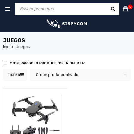
0
JUEGOS
Inicio
Juegos
›
MOSTRAR SOLO PRODUCTOS EN OFERTA:
Orden predeterminado
FILTER