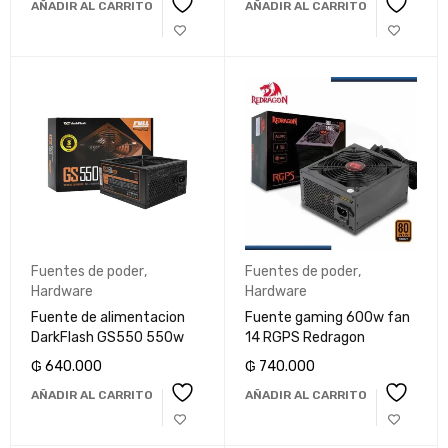
AÑADIR AL CARRITO
AÑADIR AL CARRITO
Fuentes de poder
,
Fuentes de poder
,
Hardware
Hardware
Fuente de alimentacion
Fuente gaming 600w fan
DarkFlash GS550 550w
14 RGPS Redragon
₲
640.000
₲
740.000
AÑADIR AL CARRITO
AÑADIR AL CARRITO