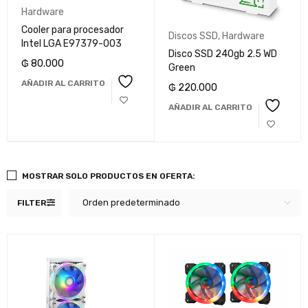
Hardware
Cooler para procesador
Discos SSD
,
Hardware
Intel LGA E97379-003
Disco SSD 240gb 2.5 WD
₲
80.000
Green
AÑADIR AL CARRITO
₲
220.000
AÑADIR AL CARRITO
MOSTRAR SOLO PRODUCTOS EN OFERTA:
Orden predeterminado
FILTER