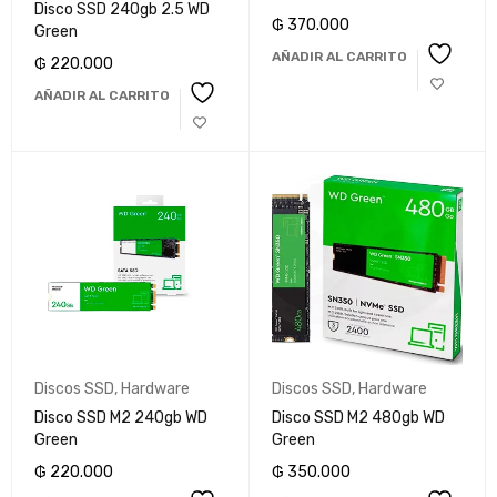
Disco SSD 240gb 2.5 WD
₲
370.000
Green
AÑADIR AL CARRITO
₲
220.000
AÑADIR AL CARRITO
Discos SSD
,
Hardware
Discos SSD
,
Hardware
Disco SSD M2 240gb WD
Disco SSD M2 480gb WD
Green
Green
₲
220.000
₲
350.000