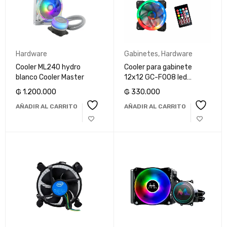
Hardware
Gabinetes
,
Hardware
Cooler ML240 hydro
Cooler para gabinete
blanco Cooler Master
12x12 GC-F008 led
Redragon
₲
1.200.000
₲
330.000
AÑADIR AL CARRITO
AÑADIR AL CARRITO