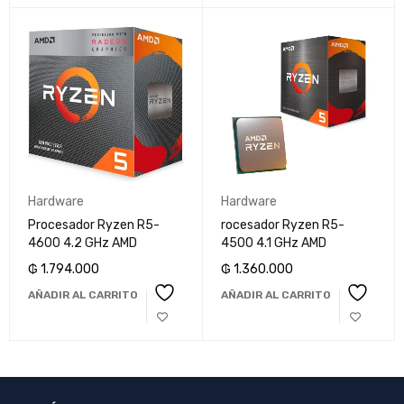
Hardware
Hardware
Procesador Ryzen R5-
rocesador Ryzen R5-
4600 4.2 GHz AMD
4500 4.1 GHz AMD
₲
1.794.000
₲
1.360.000
AÑADIR AL CARRITO
AÑADIR AL CARRITO