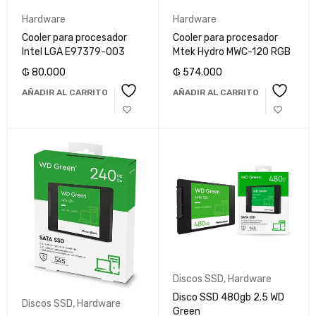
Hardware
Hardware
Cooler para procesador
Cooler para procesador
Intel LGA E97379-003
Mtek Hydro MWC-120 RGB
₲
80.000
₲
574.000
AÑADIR AL CARRITO
AÑADIR AL CARRITO
Discos SSD
,
Hardware
Disco SSD 480gb 2.5 WD
Discos SSD
,
Hardware
Green