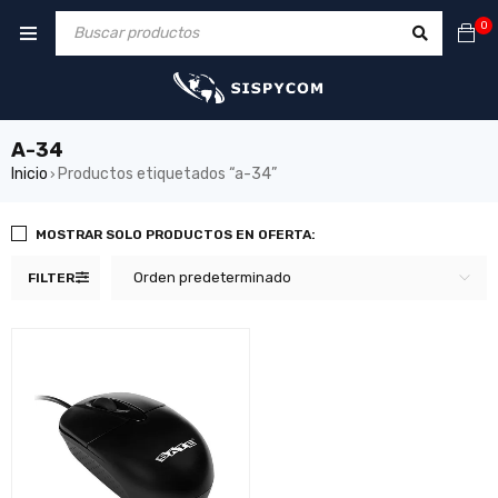
0
A-34
Inicio
Productos etiquetados “a-34”
›
MOSTRAR SOLO PRODUCTOS EN OFERTA:
Orden predeterminado
FILTER