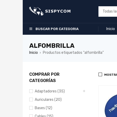
Inicio
BUSCAR POR CATEGORIA
ALFOMBRILLA
Inicio
Productos etiquetados “alfombrilla”
›
COMPRAR POR
MOSTRA
CATEGORÍAS
Adaptadores (35)
Auriculares (20)
Bases (12)
Cables (15)