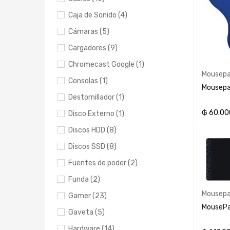
Caja de Sonido (4)
Cámaras (5)
Cargadores (9)
Chromecast Google (1)
Mousep
Consolas (1)
Mousepad
Destornillador (1)
₲
60.00
Disco Externo (1)
AÑADIR 
Discos HDD (8)
Discos SSD (8)
Fuentes de poder (2)
Funda (2)
Mousep
Gamer (23)
MousePa
Gaveta (5)
Hardware (14)