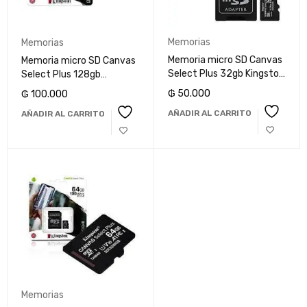
Memorias
Memorias
Memoria micro SD Canvas
Memoria micro SD Canvas
Select Plus 32gb Kingston
Select Plus 128gb
V10
Kingston V10
₲
50.000
₲
100.000
AÑADIR AL CARRITO
AÑADIR AL CARRITO
Memorias