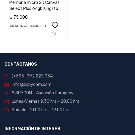
Memoria micro SD Canvas
Select Plus 64gb Kingston
V10
₲
75.000
AÑADIR AL CARRITO
CONTÁCTANOS
(+595) 992 223 034
info@sispycom.com
SISPYCOM – Asunción Paraguay
Lunes-Viernes 9:30 hrs – 20:00 hrs
Sabados 10:00 hrs – 19:00 hrs
INFORMACIÓN DE INTERÉS