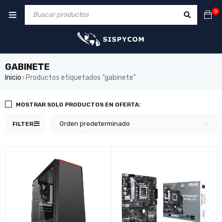
0
GABINETE
Inicio
Productos etiquetados “gabinete”
›
MOSTRAR SOLO PRODUCTOS EN OFERTA:
Orden predeterminado
FILTER