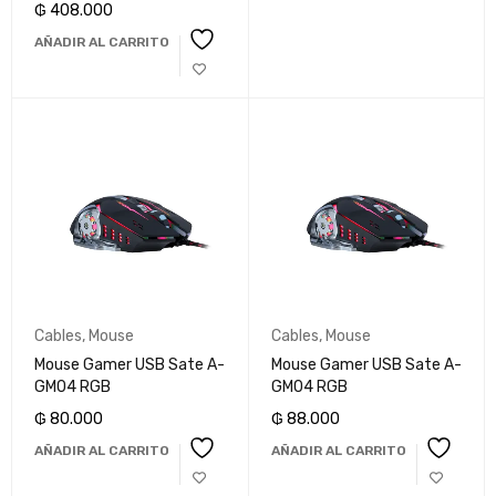
₲
408.000
AÑADIR AL CARRITO
Cables
,
Mouse
Cables
,
Mouse
Mouse Gamer USB Sate A-
Mouse Gamer USB Sate A-
GM04 RGB
GM04 RGB
₲
80.000
₲
88.000
AÑADIR AL CARRITO
AÑADIR AL CARRITO