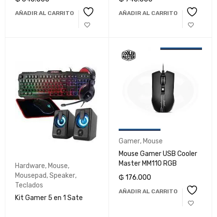
AÑADIR AL CARRITO
AÑADIR AL CARRITO
Gamer
,
Mouse
Mouse Gamer USB Cooler
Master MM110 RGB
Hardware
,
Mouse
,
Mousepad
,
Speaker
,
₲
176.000
Teclados
AÑADIR AL CARRITO
Kit Gamer 5 en 1 Sate