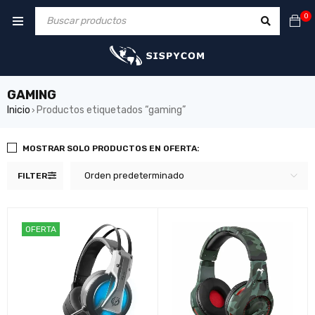
0
GAMING
Inicio
Productos etiquetados “gaming”
›
MOSTRAR SOLO PRODUCTOS EN OFERTA:
Orden predeterminado
FILTER
OFERTA