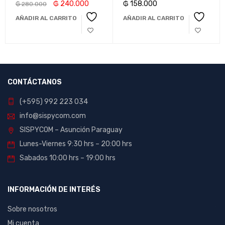
₲
240.000
₲
158.000
₲
280.000
AÑADIR AL CARRITO
AÑADIR AL CARRITO
CONTÁCTANOS
(+595) 992 223 034
info@sispycom.com
SISPYCOM – Asunción Paraguay
Lunes-Viernes 9:30 hrs – 20:00 hrs
Sabados 10:00 hrs – 19:00 hrs
INFORMACIÓN DE INTERÉS
Sobre nosotros
Mi cuenta