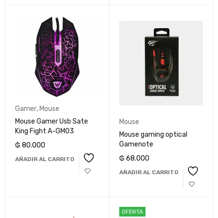
Gamer
,
Mouse
Mouse Gamer Usb Sate
Mouse
King Fight A-GM03
Mouse gaming optical
Gamenote
₲
80.000
₲
68.000
AÑADIR AL CARRITO
AÑADIR AL CARRITO
OFERTA