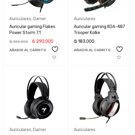
Auriculares
,
Gamer
Auriculares
Auricular gaming Flakes
Auricular gaming KGA-487
Power Storm 7.1
Trooper Kolke
₲
290.000
₲
183.000
₲
320.000
AÑADIR AL CARRITO
AÑADIR AL CARRITO
Auriculares
,
Gamer
Auriculares