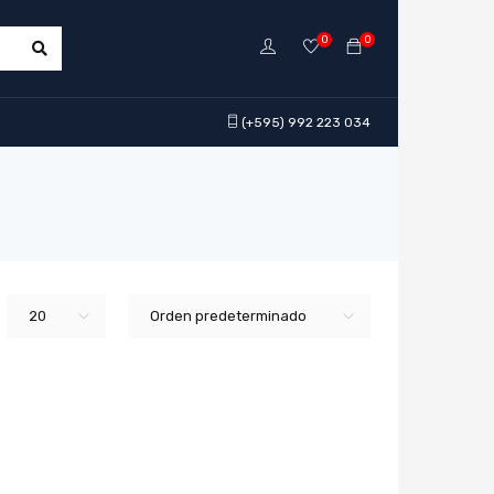
0
0
(+595) 992 223 034
20
Orden predeterminado