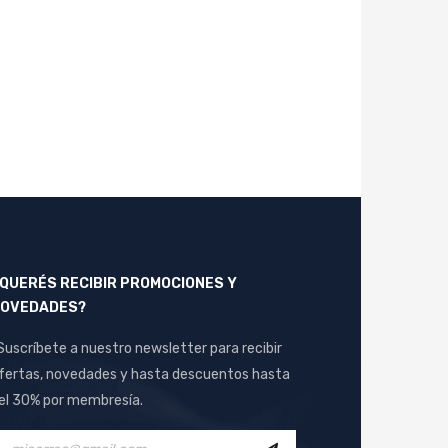
QUERÉS RECIBIR PROMOCIONES Y
OVEDADES?
Suscríbete a nuestro newsletter para recibir
fertas, novedades y hasta descuentos hasta
el 30% por membresía.