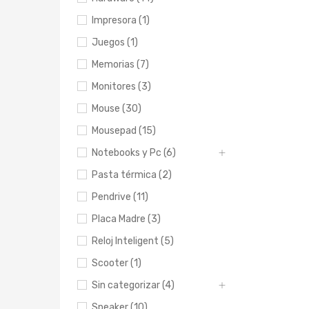
Impresora (1)
Juegos (1)
Memorias (7)
Monitores (3)
Mouse (30)
Mousepad (15)
Notebooks y Pc (6)
Pasta térmica (2)
Pendrive (11)
Placa Madre (3)
Reloj Inteligent (5)
Scooter (1)
Sin categorizar (4)
Speaker (10)