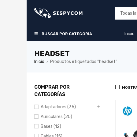
Inicio
BUSCAR POR CATEGORIA
HEADSET
Inicio
Productos etiquetados “headset”
›
COMPRAR POR
MOSTRA
CATEGORÍAS
Adaptadores (35)
Auriculares (20)
Bases (12)
Cables (15)