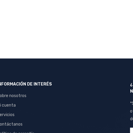
NFORMACIÓN DE INTERÉS
¿
N
obre nosotros
*
i cuenta
o
ervicios
d
ontáctanos