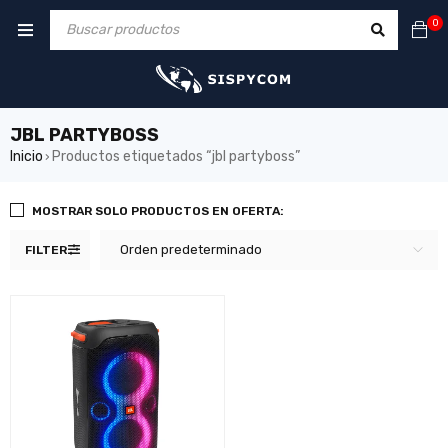
0
JBL PARTYBOSS
Inicio
Productos etiquetados “jbl partyboss”
›
MOSTRAR SOLO PRODUCTOS EN OFERTA:
Orden predeterminado
FILTER