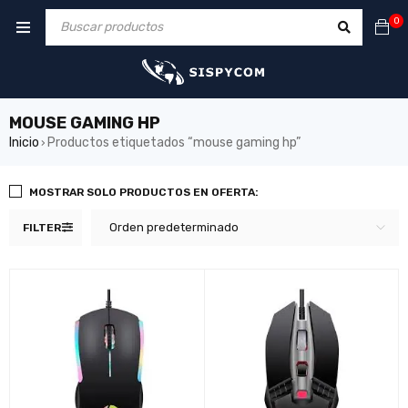
0
MOUSE GAMING HP
Inicio
Productos etiquetados “mouse gaming hp”
›
MOSTRAR SOLO PRODUCTOS EN OFERTA:
Orden predeterminado
FILTER