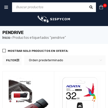
0
PENDRIVE
Inicio
Productos etiquetados “pendrive”
›
MOSTRAR SOLO PRODUCTOS EN OFERTA:
Orden predeterminado
FILTER