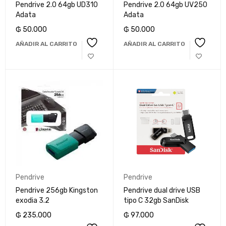
Pendrive 2.0 64gb UD310
Pendrive 2.0 64gb UV250
Adata
Adata
₲
50.000
₲
50.000
AÑADIR AL CARRITO
AÑADIR AL CARRITO
Pendrive
Pendrive
Pendrive 256gb Kingston
Pendrive dual drive USB
exodia 3.2
tipo C 32gb SanDisk
₲
235.000
₲
97.000