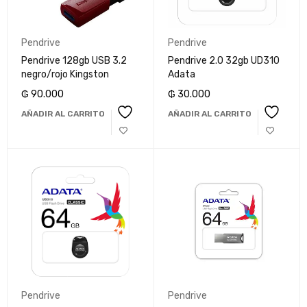
Pendrive
Pendrive
Pendrive 2.0 32gb UD310
Pendrive 128gb USB 3.2
Adata
negro/rojo Kingston
₲
30.000
₲
90.000
AÑADIR AL CARRITO
AÑADIR AL CARRITO
Pendrive
Pendrive