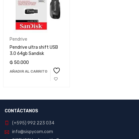
Pendrive
Pendrive ultra shift USB
3.0 64gb Sandisk
₲
50.000
AÑADIR AL CARRITO
CONTÁCTANOS
(+595) 992 223 034
info@sispycom.com