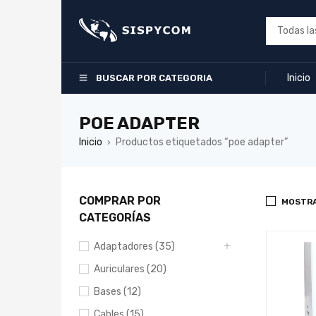
Inicio
BUSCAR POR CATEGORIA
POE ADAPTER
Inicio
Productos etiquetados “poe adapter”
›
COMPRAR POR
MOSTRA
CATEGORÍAS
Adaptadores (35)
Auriculares (20)
Bases (12)
Cables (15)