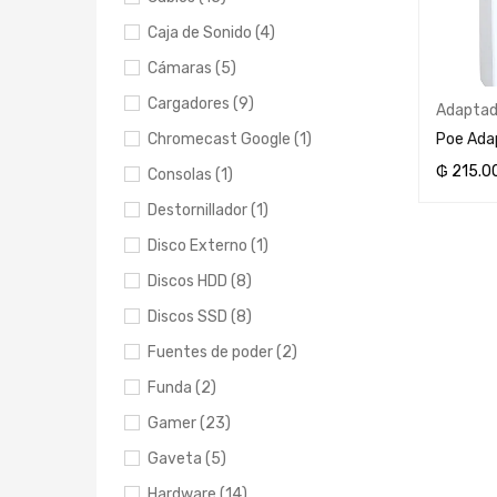
Caja de Sonido (4)
Cámaras (5)
Cargadores (9)
Adaptad
Poe Ada
Chromecast Google (1)
₲
215.0
Consolas (1)
AÑADIR 
Destornillador (1)
Disco Externo (1)
Discos HDD (8)
Discos SSD (8)
Fuentes de poder (2)
Funda (2)
Gamer (23)
Gaveta (5)
Hardware (14)