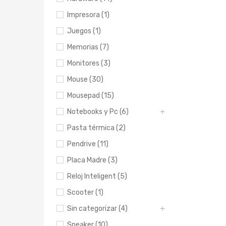
Impresora (1)
Juegos (1)
Memorias (7)
Monitores (3)
Mouse (30)
Mousepad (15)
Notebooks y Pc (6)
Pasta térmica (2)
Pendrive (11)
Placa Madre (3)
Reloj Inteligent (5)
Scooter (1)
Sin categorizar (4)
Speaker (10)