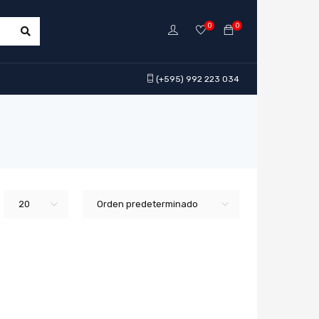
0
0
(+595) 992 223 034
20
Orden predeterminado