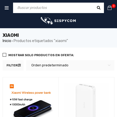
0
XIAOMI
Inicio
Productos etiquetados “xiaomi”
›
MOSTRAR SOLO PRODUCTOS EN OFERTA:
Orden predeterminado
FILTER