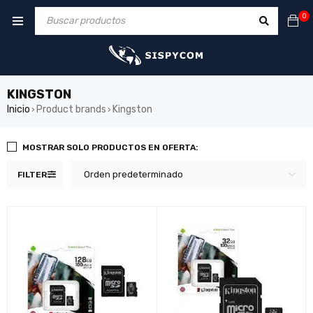
0
KINGSTON
Inicio
Product brands
Kingston
›
›
MOSTRAR SOLO PRODUCTOS EN OFERTA:
Orden predeterminado
FILTER