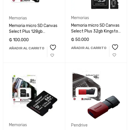
Memorias
Memorias
Memoria micro SD Canvas
Memoria micro SD Canvas
Select Plus 32gb Kingston
Select Plus 128gb
V10
Kingston V10
₲
50.000
₲
100.000
AÑADIR AL CARRITO
AÑADIR AL CARRITO
Memorias
Pendrive