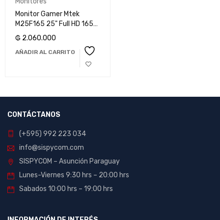
Monitores
Monitor Gamer Mtek
M25F165 25" Full HD 165
Hz
₲
2.060.000
AÑADIR AL CARRITO
CONTÁCTANOS
(+595) 992 223 034
info@sispycom.com
SISPYCOM – Asunción Paraguay
Lunes-Viernes 9:30 hrs – 20:00 hrs
Sabados 10:00 hrs – 19:00 hrs
INFORMACIÓN DE INTERÉS