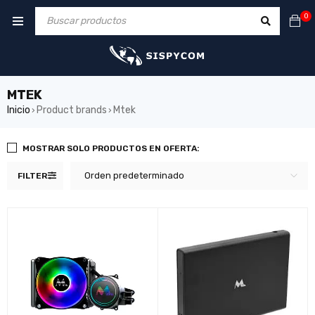
0
MTEK
Inicio
Product brands
Mtek
›
›
MOSTRAR SOLO PRODUCTOS EN OFERTA:
Orden predeterminado
FILTER