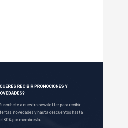
QUERÉS RECIBIR PROMOCIONES Y
OVEDADES?
Suscríbete a nuestro newsletter para recibir
fertas, novedades y hasta descuentos hasta
el 30% por membresía.