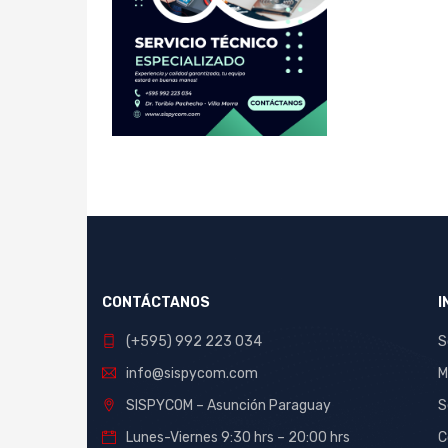
CONTÁCTANOS
I
(+595) 992 223 034
S
info@sispycom.com
M
SISPYCOM – Asunción Paraguay
S
Lunes-Viernes 9:30 hrs – 20:00 hrs
C