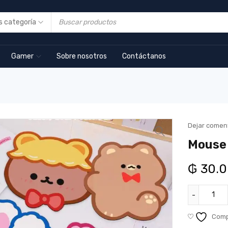
Gamer
Sobre nosotros
Contáctanos
Dejar comen
Mouse 
₲
30.0
Comp