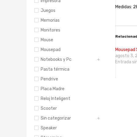
Impresora
Medidas: 2
Juegos
Memorias
Monitores
Relaciona
Mouse
Mousepad
Mousepad 
agosto 3,
Notebooks y Pc
Entrada si
Pasta térmica
Pendrive
Placa Madre
Reloj Inteligent
Scooter
Sin categorizar
Speaker