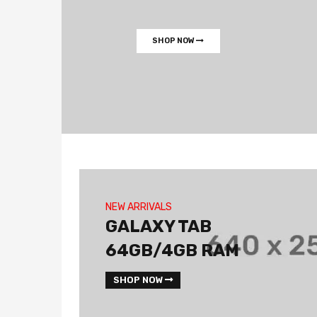
SHOP NOW
NEW ARRIVALS
GALAXY TAB
64GB/4GB RAM
SHOP NOW