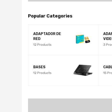
Popular Categories
ADAPTADOR DE
ADA
RED
VIDE
12 Products
3 Pro
BASES
CAB
12 Products
15 Pr