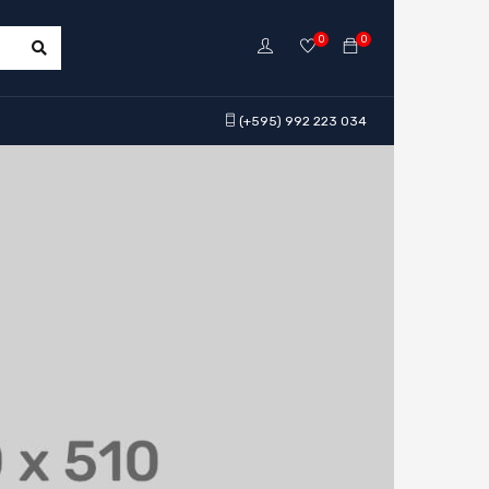
0
0
(+595) 992 223 034