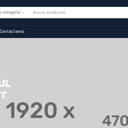
Contáctanos
UL
CT