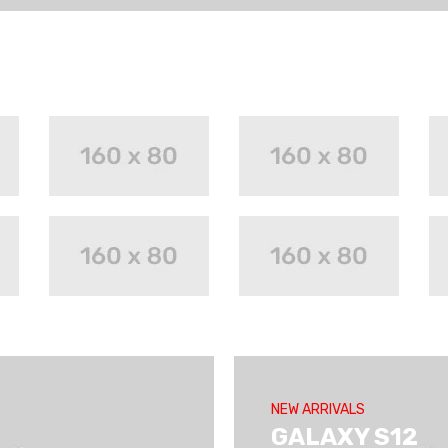
NEW ARRIVALS
GALAXY S12