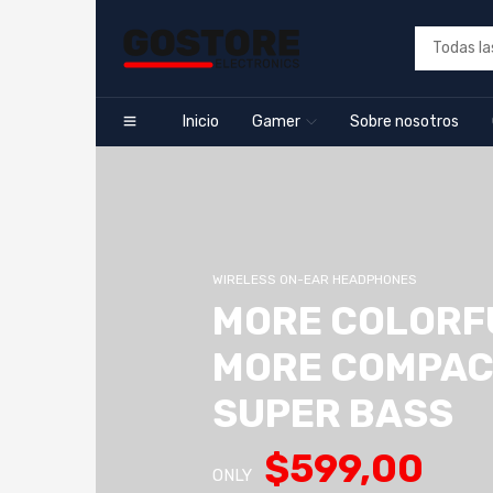
Inicio
Gamer
Sobre nosotros
WIRELESS ON-EAR HEADPHONES
MORE COLORF
MORE COMPA
SUPER BASS
$599,00
ONLY