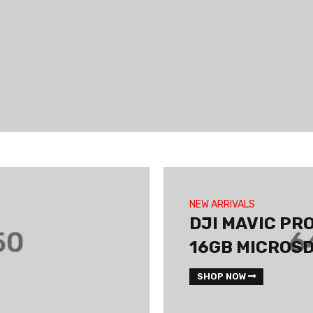
NEW ARRIVALS
DJI MAVIC PR
16GB MICROS
SHOP NOW