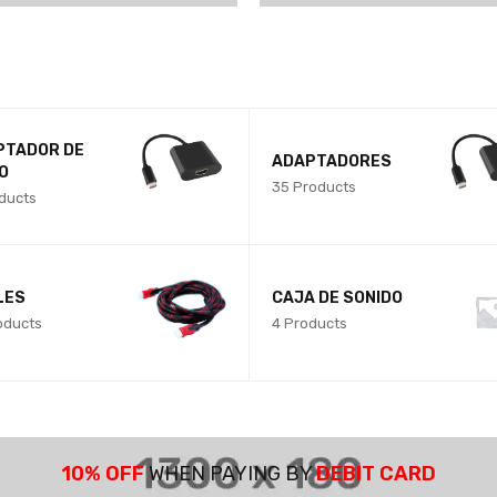
PTADOR DE
ADAPTADORES
O
35 Products
ducts
LES
CAJA DE SONIDO
oducts
4 Products
10% OFF
WHEN PAYING BY
DEBIT CARD