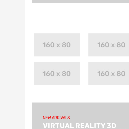
NEW ARRIVALS
VIRTUAL REALITY 3D