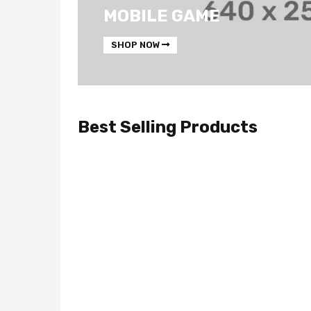
MOBILE GAME
SHOP NOW
Best Selling Products
OFERTA