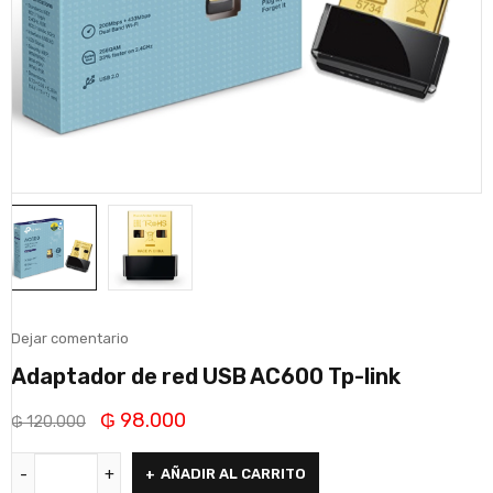
Dejar comentario
Adaptador de red USB AC600 Tp-link
₲
98.000
₲
120.000
AÑADIR AL CARRITO