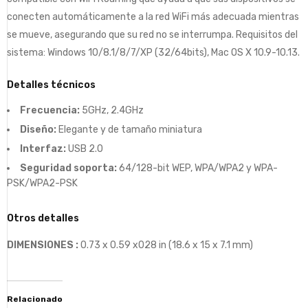
conecten automáticamente a la red WiFi más adecuada mientras
se mueve, asegurando que su red no se interrumpa. Requisitos del
sistema: Windows 10/8.1/8/7/XP (32/64bits), Mac OS X 10.9-10.13.
Detalles técnicos
Frecuencia:
5GHz, 2.4GHz
Diseño:
Elegante y de tamaño miniatura
Interfaz:
USB 2.0
Seguridad soporta:
64/128-bit WEP, WPA/WPA2 y WPA-
PSK/WPA2-PSK
Otros detalles
DIMENSIONES :
0.73 x 0.59 x028 in (18.6 x 15 x 7.1 mm)
Relacionado