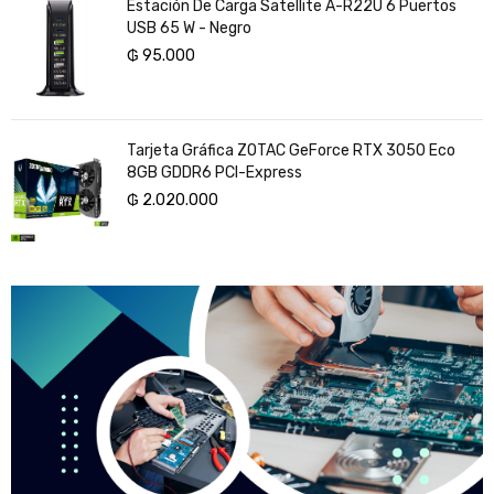
Estación De Carga Satellite A-R22U 6 Puertos
USB 65 W - Negro
₲
95.000
Tarjeta Gráfica ZOTAC GeForce RTX 3050 Eco
8GB GDDR6 PCI-Express
₲
2.020.000