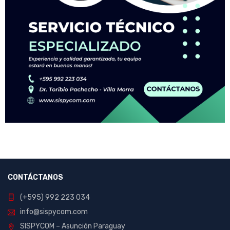
CONTÁCTANOS
(+595) 992 223 034
info@sispycom.com
SISPYCOM – Asunción Paraguay