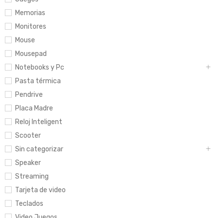
Memorias
Monitores
Mouse
Mousepad
Notebooks y Pc
Pasta térmica
Pendrive
Placa Madre
Reloj Inteligent
Scooter
Sin categorizar
Speaker
Streaming
Tarjeta de video
Teclados
Video Juegos