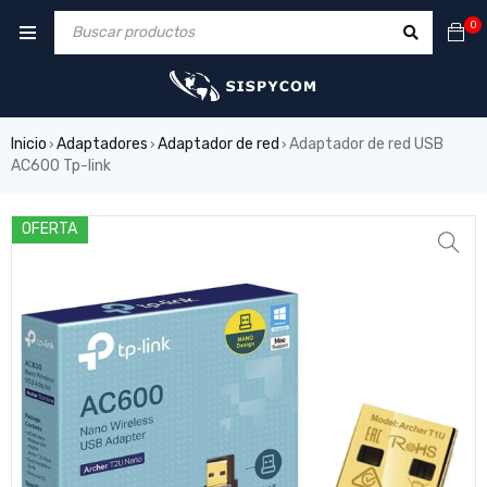
0
Inicio
Adaptadores
Adaptador de red
Adaptador de red USB
›
›
›
AC600 Tp-link
OFERTA