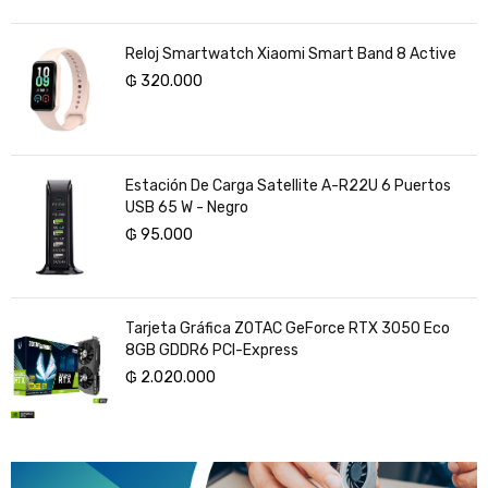
Reloj Smartwatch Xiaomi Smart Band 8 Active
₲
320.000
Estación De Carga Satellite A-R22U 6 Puertos
USB 65 W - Negro
₲
95.000
Tarjeta Gráfica ZOTAC GeForce RTX 3050 Eco
8GB GDDR6 PCI-Express
₲
2.020.000