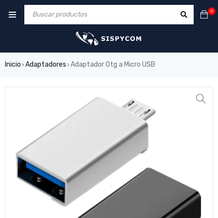
0
Inicio
Adaptadores
Adaptador Otg a Micro USB
›
›