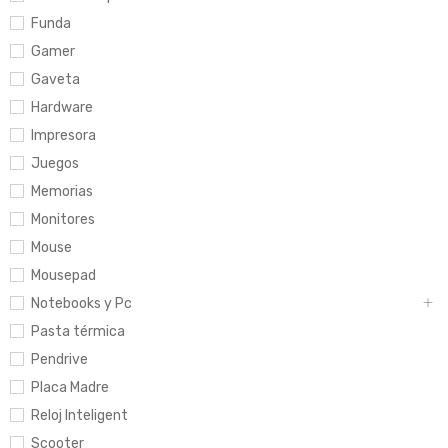
Funda
Gamer
Gaveta
Hardware
Impresora
Juegos
Memorias
Monitores
Mouse
Mousepad
Notebooks y Pc
Pasta térmica
Pendrive
Placa Madre
Reloj Inteligent
Scooter