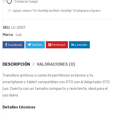
Comprar luego
<span class="ts-tooltip button-tooltip">Compare</span>
SKU:
LU-2001
Marca:
Luo
Facebook
Twitter
Pinterest
LinkedIn
DESCRIPCIÓN
VALORACIONES (0)
Transfiera archivos o conecte periféricos externos a tu
smartphone o tablet compatibles con OTG con el Adaptador OTG
Luo. Cuenta con un tamaño compacto y resistente, ideal para el
uso diario.
Detalles técnicos