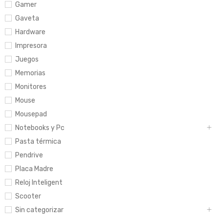
Gamer
Gaveta
Hardware
Impresora
Juegos
Memorias
Monitores
Mouse
Mousepad
Notebooks y Pc
Pasta térmica
Pendrive
Placa Madre
Reloj Inteligent
Scooter
Sin categorizar