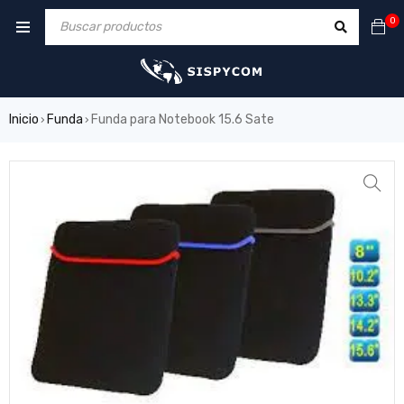
0
Inicio
Funda
Funda para Notebook 15.6 Sate
›
›