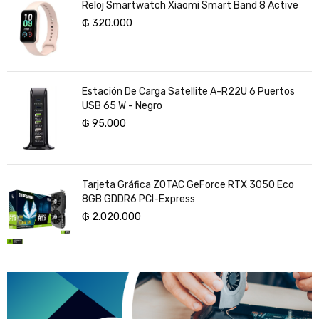
Reloj Smartwatch Xiaomi Smart Band 8 Active
₲
320.000
Estación De Carga Satellite A-R22U 6 Puertos
USB 65 W - Negro
₲
95.000
Tarjeta Gráfica ZOTAC GeForce RTX 3050 Eco
8GB GDDR6 PCI-Express
₲
2.020.000