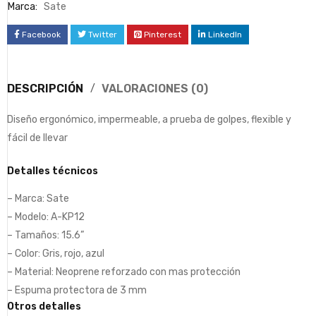
Marca:
Sate
Facebook
Twitter
Pinterest
LinkedIn
DESCRIPCIÓN
VALORACIONES (0)
Diseño ergonómico, impermeable, a prueba de golpes, flexible y
fácil de llevar
Detalles técnicos
– Marca: Sate
– Modelo: A-KP12
– Tamaños: 15.6”
– Color: Gris, rojo, azul
– Material: Neoprene reforzado con mas protección
– Espuma protectora de 3 mm
Otros detalles