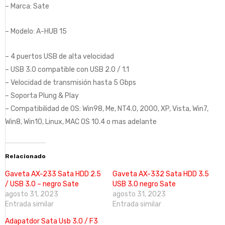
– Marca: Sate
– Modelo: A-HUB 15
– 4 puertos USB de alta velocidad
– USB 3.0 compatible con USB 2.0 / 1.1
– Velocidad de transmisión hasta 5 Gbps
– Soporta Plung & Play
– Compatibilidad de OS: Win98, Me, NT4.0, 2000, XP, Vista, Win7,
Win8, Win10, Linux, MAC OS 10.4 o mas adelante
Relacionado
Gaveta AX-233 Sata HDD 2.5
Gaveta AX-332 Sata HDD 3.5
/ USB 3.0 – negro Sate
USB 3.0 negro Sate
agosto 31, 2023
agosto 31, 2023
Entrada similar
Entrada similar
Adapatdor Sata Usb 3.0 / F3