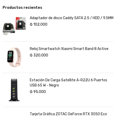
Productos recientes
Adaptador de disco Caddy SATA 2.5 / HDD / 9.5MM
₲
102.000
Reloj Smartwatch Xiaomi Smart Band 8 Active
₲
320.000
Estación De Carga Satellite A-R22U 6 Puertos
USB 65 W - Negro
₲
95.000
Tarjeta Gráfica ZOTAC GeForce RTX 3050 Eco