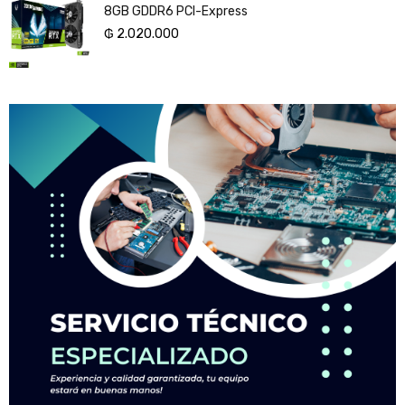
8GB GDDR6 PCI-Express
₲
2.020.000