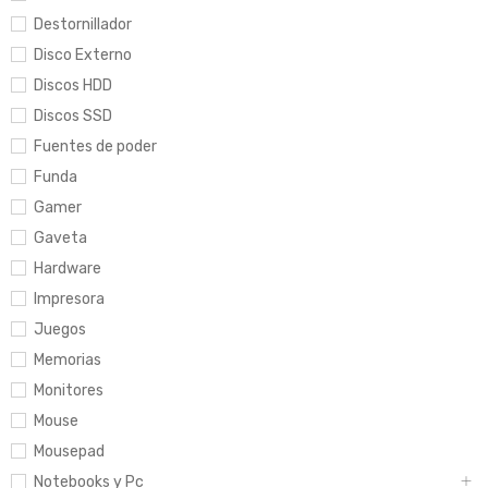
Destornillador
Disco Externo
Discos HDD
Discos SSD
Fuentes de poder
Funda
Gamer
Gaveta
Hardware
Impresora
Juegos
Memorias
Monitores
Mouse
Mousepad
Notebooks y Pc