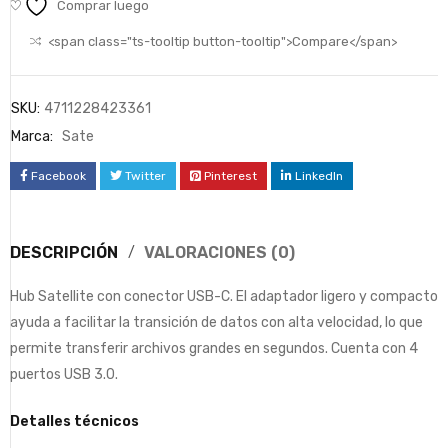
Comprar luego
<span class="ts-tooltip button-tooltip">Compare</span>
SKU:
4711228423361
Marca:
Sate
Facebook
Twitter
Pinterest
LinkedIn
DESCRIPCIÓN
VALORACIONES (0)
Hub Satellite con conector USB-C. El adaptador ligero y compacto
ayuda a facilitar la transición de datos con alta velocidad, lo que
permite transferir archivos grandes en segundos. Cuenta con 4
puertos USB 3.0.
Detalles técnicos