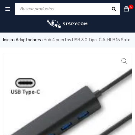
0
Inicio
Adaptadores
Hub 4 puertos USB 3.0 Tipo-C A-HUB15 Sate
›
›