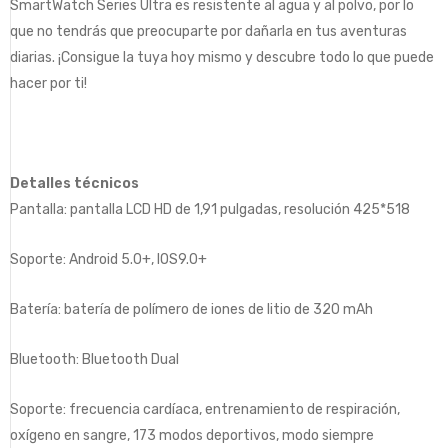
SmartWatch Series Ultra es resistente al agua y al polvo, por lo
que no tendrás que preocuparte por dañarla en tus aventuras
diarias. ¡Consigue la tuya hoy mismo y descubre todo lo que puede
hacer por ti!
Detalles técnicos
Pantalla: pantalla LCD HD de 1,91 pulgadas, resolución 425*518
Soporte: Android 5.0+, IOS9.0+
Batería: batería de polímero de iones de litio de 320 mAh
Bluetooth: Bluetooth Dual
Soporte: frecuencia cardíaca, entrenamiento de respiración,
oxígeno en sangre, 173 modos deportivos, modo siempre