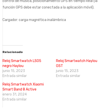
control de música, posicionamiento GPS en tiempo Real (la
función GPS debe estar conectada a la aplicación móvil).
Cargador: carga magnética inalámbrica
Relacionado
Reloj Smartwatch LS05
Reloj Smartwatch Haylou
negro Haylou
GST
junio 15, 2023
junio 15, 2023
Entrada similar
Entrada similar
Reloj Smartwatch Xiaomi
Smart Band 8 Active
enero 31, 2024
Entrada similar