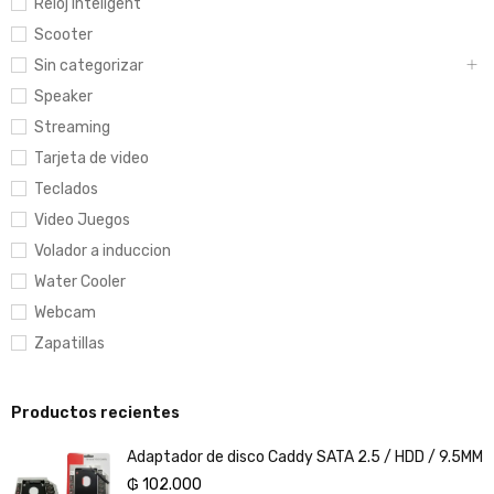
Reloj Inteligent
Scooter
Sin categorizar
Speaker
Streaming
Tarjeta de video
Teclados
Video Juegos
Volador a induccion
Water Cooler
Webcam
Zapatillas
Productos recientes
Adaptador de disco Caddy SATA 2.5 / HDD / 9.5MM
₲
102.000