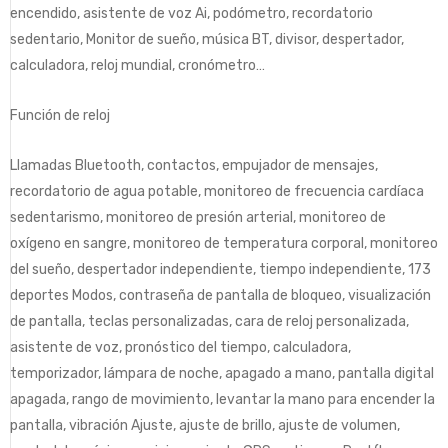
encendido, asistente de voz Ai, podómetro, recordatorio
sedentario, Monitor de sueño, música BT, divisor, despertador,
calculadora, reloj mundial, cronómetro…
Función de reloj
Llamadas Bluetooth, contactos, empujador de mensajes,
recordatorio de agua potable, monitoreo de frecuencia cardíaca
sedentarismo, monitoreo de presión arterial, monitoreo de
oxígeno en sangre, monitoreo de temperatura corporal, monitoreo
del sueño, despertador independiente, tiempo independiente, 173
deportes Modos, contraseña de pantalla de bloqueo, visualización
de pantalla, teclas personalizadas, cara de reloj personalizada,
asistente de voz, pronóstico del tiempo, calculadora,
temporizador, lámpara de noche, apagado a mano, pantalla digital
apagada, rango de movimiento, levantar la mano para encender la
pantalla, vibración Ajuste, ajuste de brillo, ajuste de volumen,