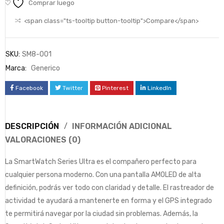
Comprar luego
<span class="ts-tooltip button-tooltip">Compare</span>
SKU:
SM8-001
Marca:
Generico
Facebook
Twitter
Pinterest
LinkedIn
DESCRIPCIÓN
INFORMACIÓN ADICIONAL
VALORACIONES (0)
La SmartWatch Series Ultra es el compañero perfecto para
cualquier persona moderno. Con una pantalla AMOLED de alta
definición, podrás ver todo con claridad y detalle. El rastreador de
actividad te ayudará a mantenerte en forma y el GPS integrado
te permitirá navegar por la ciudad sin problemas. Además, la