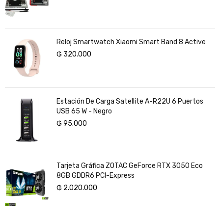
Reloj Smartwatch Xiaomi Smart Band 8 Active
₲
320.000
Estación De Carga Satellite A-R22U 6 Puertos
USB 65 W - Negro
₲
95.000
Tarjeta Gráfica ZOTAC GeForce RTX 3050 Eco
8GB GDDR6 PCI-Express
₲
2.020.000