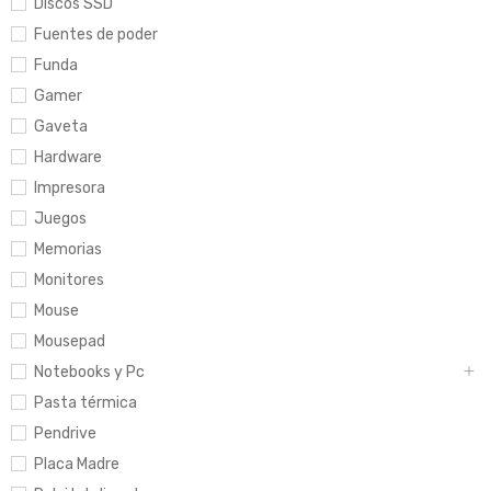
Discos SSD
Fuentes de poder
Funda
Gamer
Gaveta
Hardware
Impresora
Juegos
Memorias
Monitores
Mouse
Mousepad
Notebooks y Pc
Pasta térmica
Pendrive
Placa Madre