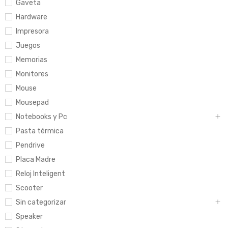
Gaveta
Hardware
Impresora
Juegos
Memorias
Monitores
Mouse
Mousepad
Notebooks y Pc
Pasta térmica
Pendrive
Placa Madre
Reloj Inteligent
Scooter
Sin categorizar
Speaker