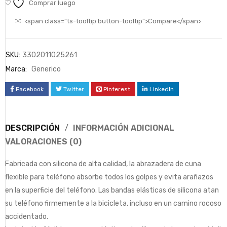
Comprar luego
<span class="ts-tooltip button-tooltip">Compare</span>
SKU:
3302011025261
Marca:
Generico
Facebook
Twitter
Pinterest
LinkedIn
DESCRIPCIÓN
INFORMACIÓN ADICIONAL
VALORACIONES (0)
Fabricada con silicona de alta calidad, la abrazadera de cuna
flexible para teléfono absorbe todos los golpes y evita arañazos
en la superficie del teléfono. Las bandas elásticas de silicona atan
su teléfono firmemente a la bicicleta, incluso en un camino rocoso
accidentado.