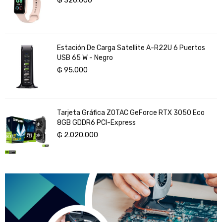
₲
320.000
Estación De Carga Satellite A-R22U 6 Puertos
USB 65 W - Negro
₲
95.000
Tarjeta Gráfica ZOTAC GeForce RTX 3050 Eco
8GB GDDR6 PCI-Express
₲
2.020.000