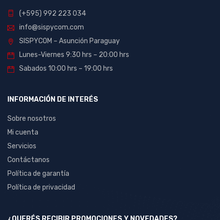
(+595) 992 223 034
info@sispycom.com
SISPYCOM – Asunción Paraguay
Lunes-Viernes 9:30 hrs – 20:00 hrs
Sabados 10:00 hrs – 19:00 hrs
INFORMACIÓN DE INTERÉS
Sobre nosotros
Mi cuenta
Servicios
Contáctanos
Política de garantía
Política de privacidad
¿QUERÉS RECIBIR PROMOCIONES Y NOVEDADES?